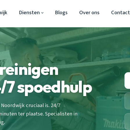
ijk
Diensten
Blogs
Over ons
Contac
 reinigen
/7 spoedhulp
Noordwijk cruciaal is. 24/7
inuten ter plaatse. Specialisten in
ng.