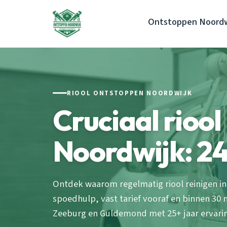
Ontstoppen Noordw
RIOOL ONTSTOPPEN NOORDWIJK
Cruciaal riool
Noordwijk: 24
Ontdek waarom regelmatig riool reinigen in 
spoedhulp, vast tarief vooraf en binnen 30 m
Zeeburg en Guldemond met 25+ jaar ervari