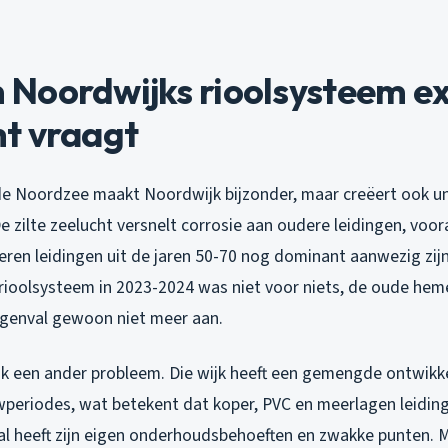
Noordwijks rioolsysteem ex
t vraagt
de Noordzee maakt Noordwijk bijzonder, maar creëert ook u
De zilte zeelucht versnelt corrosie aan oudere leidingen, voora
ren leidingen uit de jaren 50-70 nog dominant aanwezig zijn
 rioolsysteem in 2023-2024 was niet voor niets, de oude hem
genval gewoon niet meer aan.
ik een ander probleem. Die wijk heeft een gemengde ontwikke
wperiodes, wat betekent dat koper, PVC en meerlagen leidin
aal heeft zijn eigen onderhoudsbehoeften en zwakke punten. 