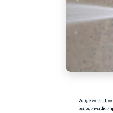
Vorige week stond 
benedenverdieping