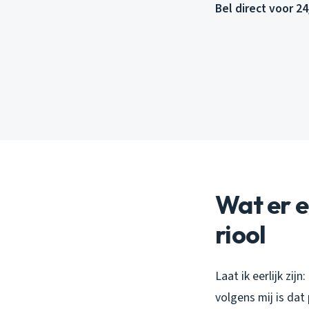
Bel direct voor 2
Wat er e
riool
Laat ik eerlijk zi
volgens mij is da