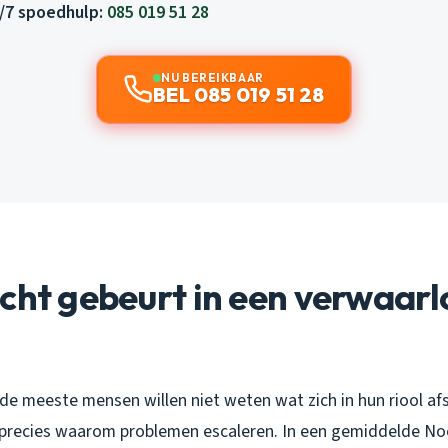
4/7 spoedhulp:
085 019 51 28
NU BEREIKBAAR
BEL 085 019 51 28
cht gebeurt in een verwaar
jn: de meeste mensen willen niet weten wat zich in hun riool af
t precies waarom problemen escaleren. In een gemiddelde N