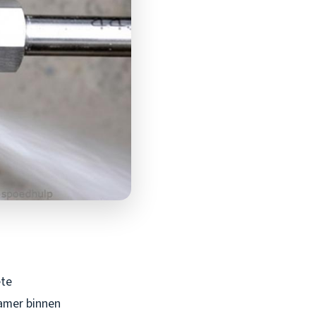
ete
kamer binnen