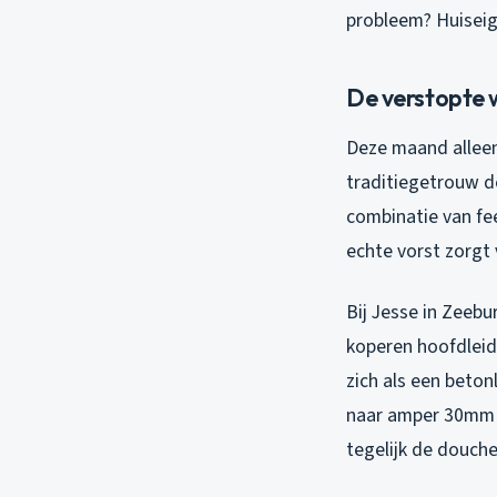
probleem? Huiseig
De verstopte 
Deze maand alleen
traditiegetrouw d
combinatie van fee
echte vorst zorgt 
Bij Jesse in Zeeb
koperen hoofdleidi
zich als een beto
naar amper 30mm 
tegelijk de douch