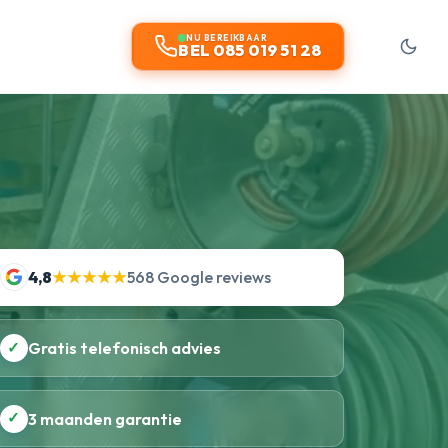
t
NU BEREIKBAAR
BEL 085 019 51 28
4,8
★★★★★
568 Google reviews
✓
Gratis telefonisch advies
✓
3 maanden garantie