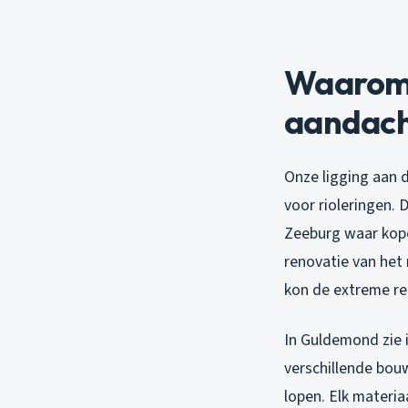
Waarom 
aandach
Onze ligging aan 
voor rioleringen. 
Zeeburg waar kope
renovatie van het
kon de extreme re
In Guldemond zie 
verschillende bou
lopen. Elk materi