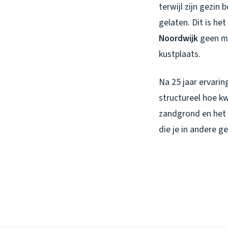
terwijl zijn gezin
gelaten. Dit is h
Noordwijk
geen ma
kustplaats.
Na 25 jaar ervarin
structureel hoe kw
zandgrond en het 
die je in andere 