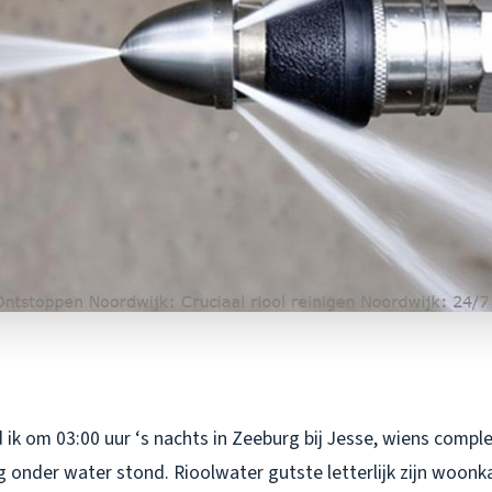
ik om 03:00 uur ‘s nachts in Zeeburg bij Jesse, wiens compl
 onder water stond. Rioolwater gutste letterlijk zijn woon