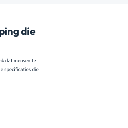
ping die
vaak dat mensen te
 specificaties die