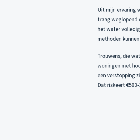
Uit mijn ervaring
traag weglopend w
het water volledig
methoden kunnen 
Trouwens, die wate
woningen met hoog
een verstopping zi
Dat riskeert €500-