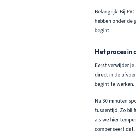
Belangrijk: Bij P
hebben onder de g
begint.
Het proces in 
Eerst verwijder j
direct in de afvoe
begint te werken.
Na 30 minuten spoe
tussentijd. Zo bli
als we hier temper
compenseert dat.