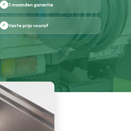
✓
3 maanden garantie
✓
Vaste prijs vooraf