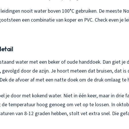
VC leidingen nooit water boven 100°C gebruiken. De meeste 
ootsteen een combinatie van koper en PVC. Check even je le
detail
e staand water met een beker of oude handdoek. Dan giet je 
r, gevolgd door de azijn. Je hoort meteen dat bruisen, dat is 
 Dek de afvoer af met een natte doek om de druk omlaag te
l je door met kokend water. Niet in één keer, maar in drie 
jft de temperatuur hoog genoeg om vet op te lossen. In okto
aturen van 8-12 graden hebben, stolt vet extra snel. Die ge