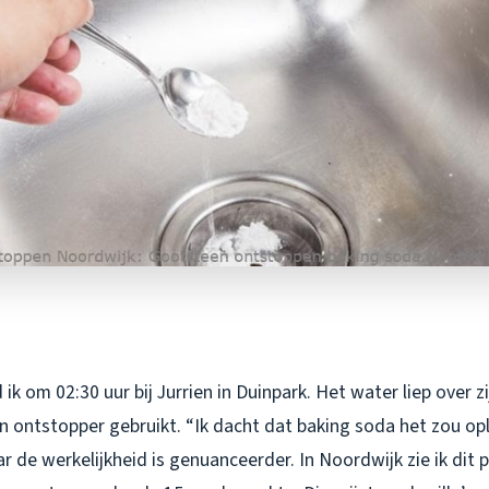
k om 02:30 uur bij Jurrien in Duinpark. Het water liep over zi
n ontstopper gebruikt. “Ik dacht dat baking soda het zou op
aar de werkelijkheid is genuanceerder. In Noordwijk zie ik dit 