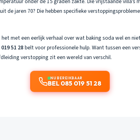
mperatuur onder de 15 graden zakte. Die vrijstaande villa’s m
uit de jaren 70? Die hebben specifieke verstoppingsprobleme
 het met een eerlijk verhaal over wat baking soda wel en nie
 019 51 28
belt voor professionele hulp. Want tussen een ver
dleiding verstopping zit een wereld van verschil.
NU BEREIKBAAR
BEL 085 019 51 28