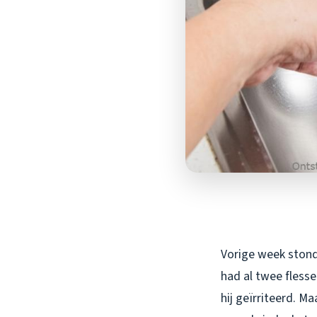
Vorige week stond i
had al twee flesse
hij geïrriteerd. M