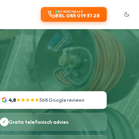
t
NU BEREIKBAAR
BEL 085 019 51 28
4,8
★★★★★
568 Google reviews
✓
Gratis telefonisch advies