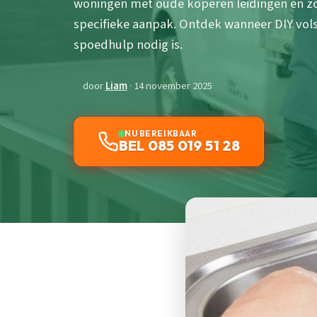
woningen met oude koperen leidingen en z
specifieke aanpak. Ontdek wanneer DIY vols
spoedhulp nodig is.
door
Liam
· 14 november 2025
NU BEREIKBAAR
BEL 085 019 51 28