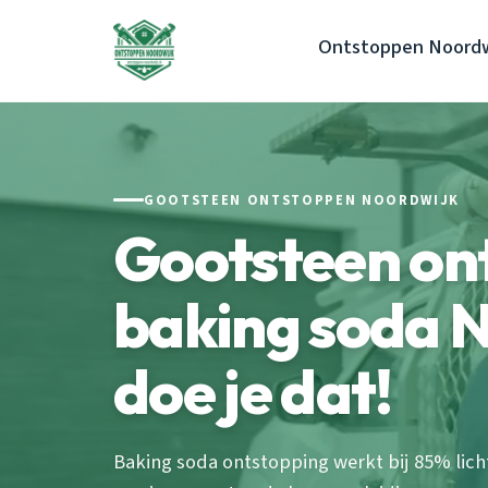
Ontstoppen Noordw
GOOTSTEEN ONTSTOPPEN NOORDWIJK
Gootsteen on
baking soda N
doe je dat!
Baking soda ontstopping werkt bij 85% lic