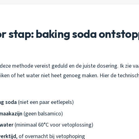
r stap: baking soda ontstop
jn: deze methode vereist geduld en de juiste dosering. Ik zie 
iken of het water niet heet genoeg maken. Hier de technische
ng soda
(niet een paar eetlepels)
maakazijn
(geen balsamico)
 water
(minimaal 60°C voor vetoplossing)
erktijd
, of overnacht bij vetophoping