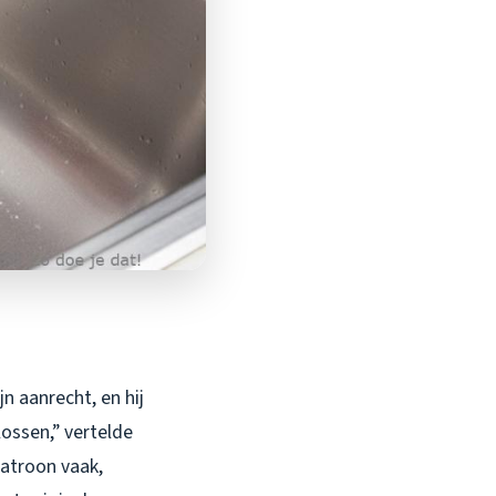
jn aanrecht, en hij
lossen,” vertelde
patroon vaak,