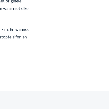
et originele
n waar niet elke
t kan. En wanneer
stopte sifon en