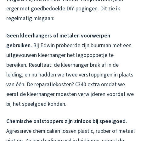
erger met goedbedoelde DIY-pogingen. Dit zie ik
regelmatig misgaan:
Geen kleerhangers of metalen voorwerpen
gebruiken.
Bij Edwin probeerde zijn buurman met een
uitgevouwen kleerhanger het legopoppetje te
bereiken. Resultaat: de kleerhanger brak af in de
leiding, en nu hadden we twee verstoppingen in plaats
van één. De reparatiekosten? €340 extra omdat we
eerst de kleerhanger moesten verwijderen voordat we
bij het speelgoed konden.
Chemische ontstoppers zijn zinloos bij speelgoed.
Agressieve chemicaliën lossen plastic, rubber of metaal
niet op. Ze beschadigen wel je leidingen, vooral de