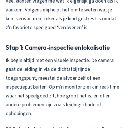
Veel klanten vragen me wat ik eigenlijk ga doen als ik
aankom. Volgens mij helpt het om te weten wat je
kunt verwachten, zeker als je kind gestrest is omdat
z’n favoriete speelgoed ‘verdwenen’ is.
Stap 1: Camera-inspectie en lokalisatie
Ik begin altijd met een visuele inspectie. De camera
gaat de leiding in via de dichtstbijzijnde
toegangspunt, meestal de afvoer zelf of een
inspectieput buiten. Op m’n monitor zie ik in real-time
waar het speelgoed zit, hoe groot het is, en of er
andere problemen zijn zoals leidingschade of
ophopingen.