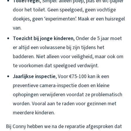
Toilet-regel
, Simpel: alleen poep, plas en wc-papier
door het toilet. Geen speelgoed, geen vochtige
doekjes, geen ‘experimenten’. Maak er een huisregel
van.
Toezicht bij jonge kinderen
, Onder de 5 jaar moet
er altijd een volwassene bij zijn tijdens het
badderen. Niet alleen voor veiligheid, maar ook om
te voorkomen dat speelgoed verdwijnt.
Jaarlijkse inspectie
, Voor €75-100 kan ik een
preventieve camera-inspectie doen en kleine
ophopingen verwijderen voordat ze problematisch
worden. Vooral aan te raden voor gezinnen met
meerdere kinderen.
Bij Conny hebben we na de reparatie afgesproken dat