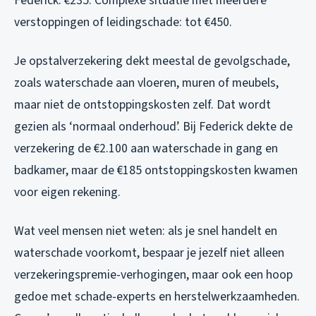
Federick: €235. Complexe situatie met meerdere
verstoppingen of leidingschade: tot €450.
Je opstalverzekering dekt meestal de gevolgschade,
zoals waterschade aan vloeren, muren of meubels,
maar niet de ontstoppingskosten zelf. Dat wordt
gezien als ‘normaal onderhoud’. Bij Federick dekte de
verzekering de €2.100 aan waterschade in gang en
badkamer, maar de €185 ontstoppingskosten kwamen
voor eigen rekening.
Wat veel mensen niet weten: als je snel handelt en
waterschade voorkomt, bespaar je jezelf niet alleen
verzekeringspremie-verhogingen, maar ook een hoop
gedoe met schade-experts en herstelwerkzaamheden.