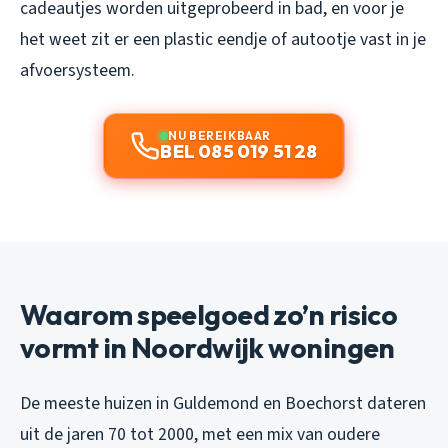
cadeautjes worden uitgeprobeerd in bad, en voor je
het weet zit er een plastic eendje of autootje vast in je
afvoersysteem.
NU BEREIKBAAR
BEL 085 019 51 28
Waarom speelgoed zo’n risico
vormt in Noordwijk woningen
De meeste huizen in Guldemond en Boechorst dateren
uit de jaren 70 tot 2000, met een mix van oudere