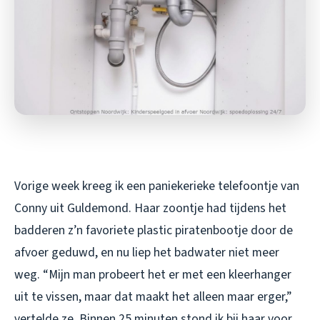
Vorige week kreeg ik een paniekerieke telefoontje van
Conny uit Guldemond. Haar zoontje had tijdens het
badderen z’n favoriete plastic piratenbootje door de
afvoer geduwd, en nu liep het badwater niet meer
weg. “Mijn man probeert het er met een kleerhanger
uit te vissen, maar dat maakt het alleen maar erger,”
vertelde ze. Binnen 25 minuten stond ik bij haar voor