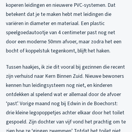
koperen leidingen en nieuwere PVC-systemen. Dat
betekent dat je te maken hebt met leidingen die
variëren in diameter en materiaal. Een plastic
speelgoedautootje van 4 centimeter past nog net
door een moderne 50mm afvoer, maar zodra het een
bocht of koppelstuk tegenkomt, blijft het haken.
Tussen haakjes, ik zie dit vooral bij gezinnen die recent
zijn verhuisd naar Kern Binnen Zuid. Nieuwe bewoners
kennen hun leidingsysteem nog niet, en kinderen
ontdekken al spelend wat er allemaal door de afvoer
‘past’. Vorige maand nog bij Edwin in de Boechorst:
drie kleine legopoppetjes achter elkaar door het toilet
gespoeld. Zijn dochter van vijf vond het prachtig om te
zien hoe ze ‘gingen zwemmen’. Totdat het toilet niet