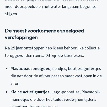
meer doorspoelde en het water langzaam begon te
stijgen.
De meest voorkomende speelgoed
verstoppingen
Na 25 jaar ontstoppen heb ik een behoorlijke collectie
teruggevonden items. Dit zijn de klassiekers:
Plastic badspeelgoed
, eendjes, bootjes, gietertjes
die net door de afvoer passen maar vastlopen in de
sifon
Kleine actiefiguurtjes
, Lego-poppetjes, Playmobil-
mannetjes die door het toilet verdwijnen tijdens
‘avontuurlijke’ speelsessies