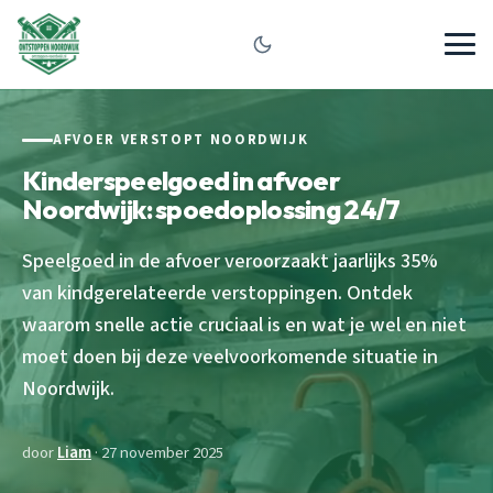
AFVOER VERSTOPT NOORDWIJK
Kinderspeelgoed in afvoer
Noordwijk: spoedoplossing 24/7
Speelgoed in de afvoer veroorzaakt jaarlijks 35%
van kindgerelateerde verstoppingen. Ontdek
waarom snelle actie cruciaal is en wat je wel en niet
moet doen bij deze veelvoorkomende situatie in
Noordwijk.
door
Liam
· 27 november 2025