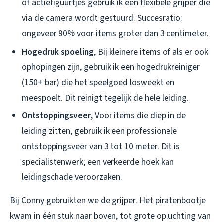
of actiefiguurtjes gebruik ik een flexibele grijper die
via de camera wordt gestuurd. Succesratio:
ongeveer 90% voor items groter dan 3 centimeter.
Hogedruk spoeling
, Bij kleinere items of als er ook
ophopingen zijn, gebruik ik een hogedrukreiniger
(150+ bar) die het speelgoed losweekt en
meespoelt. Dit reinigt tegelijk de hele leiding.
Ontstoppingsveer
, Voor items die diep in de
leiding zitten, gebruik ik een professionele
ontstoppingsveer van 3 tot 10 meter. Dit is
specialistenwerk; een verkeerde hoek kan
leidingschade veroorzaken.
Bij Conny gebruikten we de grijper. Het piratenbootje
kwam in één stuk naar boven, tot grote opluchting van