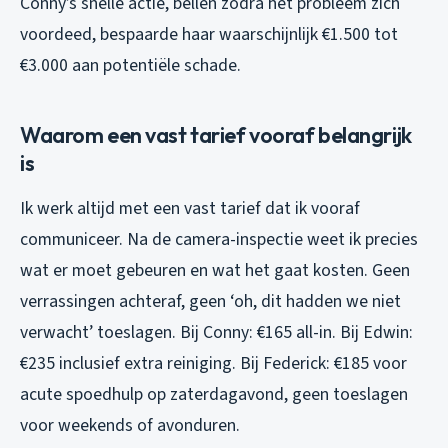
Conny’s snelle actie, bellen zodra het probleem zich
voordeed, bespaarde haar waarschijnlijk €1.500 tot
€3.000 aan potentiële schade.
Waarom een vast tarief vooraf belangrijk
is
Ik werk altijd met een vast tarief dat ik vooraf
communiceer. Na de camera-inspectie weet ik precies
wat er moet gebeuren en wat het gaat kosten. Geen
verrassingen achteraf, geen ‘oh, dit hadden we niet
verwacht’ toeslagen. Bij Conny: €165 all-in. Bij Edwin:
€235 inclusief extra reiniging. Bij Federick: €185 voor
acute spoedhulp op zaterdagavond, geen toeslagen
voor weekends of avonduren.