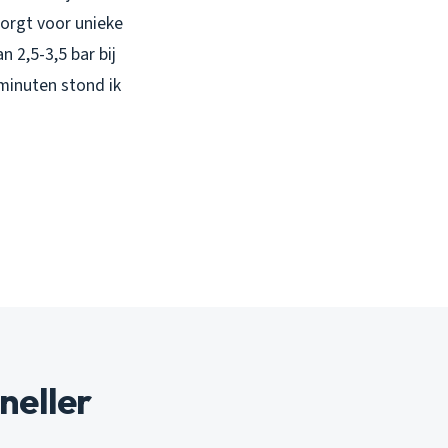
zorgt voor unieke
 2,5-3,5 bar bij
minuten stond ik
neller