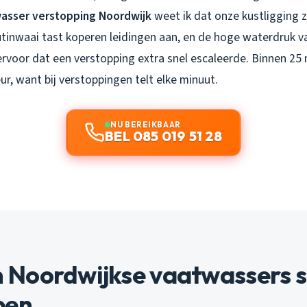
asser verstopping Noordwijk
weet ik dat onze kustligging 
inwaai tast koperen leidingen aan, en de hoge waterdruk van
ervoor dat een verstopping extra snel escaleerde. Binnen 25 
ur, want bij verstoppingen telt elke minuut.
NU BEREIKBAAR
BEL 085 019 51 28
Noordwijkse vaatwassers s
pen