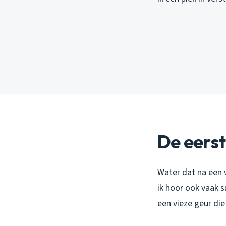
De eerst
Water dat na een w
ik hoor ook vaak s
een vieze geur die