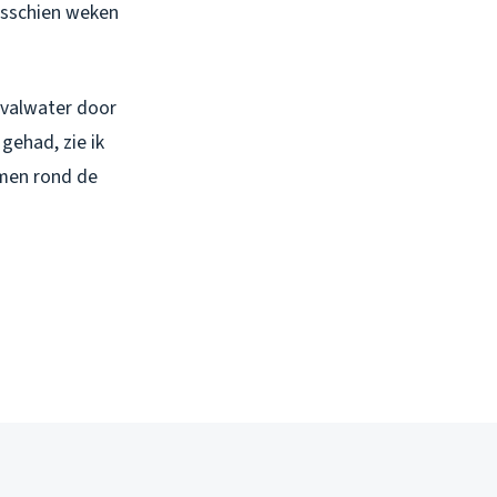
misschien weken
valwater door
gehad, zie ik
omen rond de