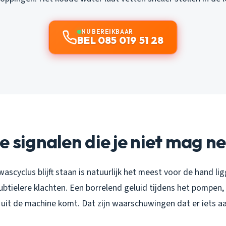
NU BEREIKBAAR
BEL 085 019 51 28
e signalen die je niet mag n
ascyclus blijft staan is natuurlijk het meest voor de hand l
ubtielere klachten. Een borrelend geluid tijdens het pompen, 
 uit de machine komt. Dat zijn waarschuwingen dat er iets aa