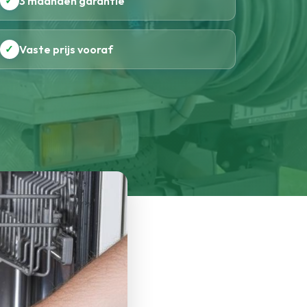
✓
3 maanden garantie
✓
Vaste prijs vooraf