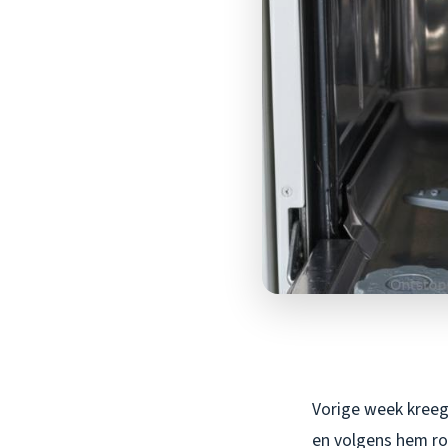
Vorige week kreeg
en volgens hem roo