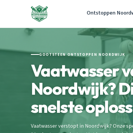
Ontstoppen Noordw
GOOTSTEEN ONTSTOPPEN NOORDWIJK
Vaatwasser v
Noordwijk? Dit
snelste oplos
Vaatwasser verstopt in Noordwijk? Onze spec