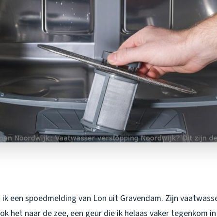
 ik een spoedmelding van Lon uit Gravendam. Zijn vaatwasse
k het naar de zee, een geur die ik helaas vaker tegenkom in