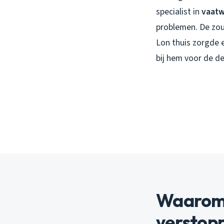
specialist in
vaatw
problemen. De zout
Lon thuis zorgde 
bij hem voor de de
Waarom 
verstop