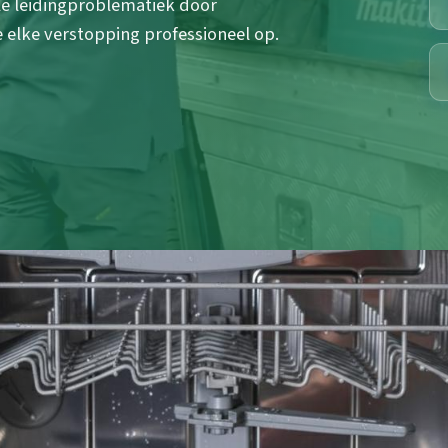
ale leidingproblematiek door
 elke verstopping professioneel op.