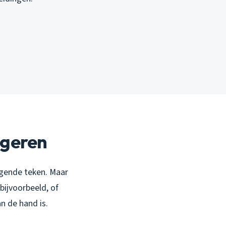
egeren
iggende teken. Maar
bijvoorbeeld, of
n de hand is.