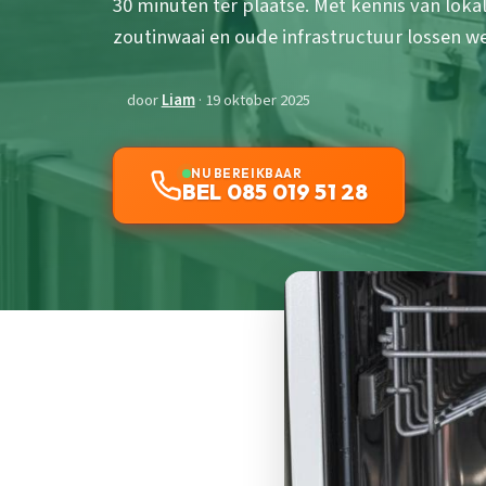
30 minuten ter plaatse. Met kennis van lok
zoutinwaai en oude infrastructuur lossen we
door
Liam
· 19 oktober 2025
NU BEREIKBAAR
BEL 085 019 51 28