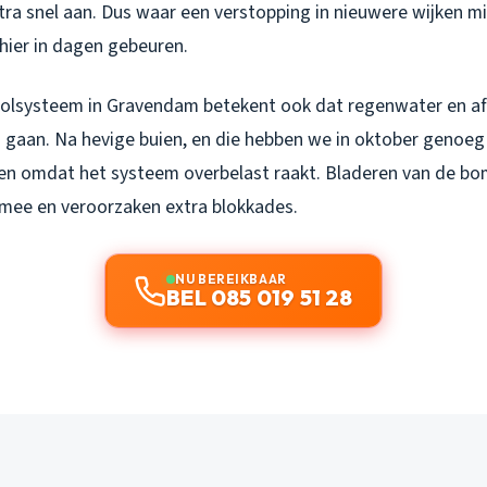
xtra snel aan. Dus waar een verstopping in nieuwere wijken 
hier in dagen gebeuren.
olsysteem in Gravendam betekent ook dat regenwater en af
 gaan. Na hevige buien, en die hebben we in oktober genoeg 
en omdat het systeem overbelast raakt. Bladeren van de b
mee en veroorzaken extra blokkades.
NU BEREIKBAAR
BEL 085 019 51 28