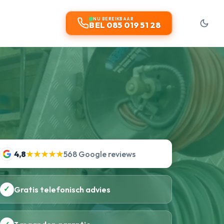
t
NU BEREIKBAAR
BEL 085 019 51 28
4,8
★★★★★
568 Google reviews
✓
Gratis telefonisch advies